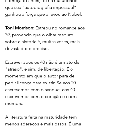
começado antes, foi na maturidade 
que sua “autobiografia impessoal” 
ganhou a força que a levou ao Nobel.
Toni Morrison:
 Estreou no romance aos 
39, provando que o olhar maduro 
sobre a história é, muitas vezes, mais 
devastador e preciso.
Escrever após os 40 não é um ato de 
"atraso", e sim, de libertação. É o 
momento em que o autor para de 
pedir licença para existir. Se aos 20 
escrevemos com o sangue, aos 40 
escrevemos com o coração e com a 
memória. 
A literatura feita na maturidade tem 
menos adereços e mais ossos. É uma 