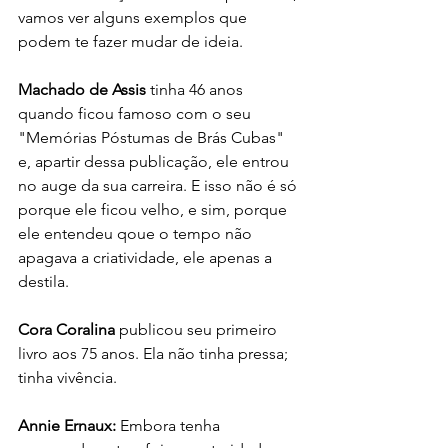
vamos ver alguns exemplos que 
podem te fazer mudar de ideia. 
Machado de Assis
 tinha 46 anos 
quando ficou famoso com o seu 
"Memórias Póstumas de Brás Cubas" 
e, apartir dessa publicação, ele entrou 
no auge da sua carreira. E isso não é só 
porque ele ficou velho, e sim, porque 
ele entendeu qoue o tempo não 
apagava a criatividade, ele apenas a 
destila. 
Cora Coralina
 publicou seu primeiro 
livro aos 75 anos. Ela não tinha pressa; 
tinha vivência. 
Annie Ernaux:
 Embora tenha 