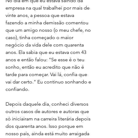
No dia em que eu estava saindo da 
empresa na qual trabalhei por mais de 
vinte anos, a pessoa que estava 
fazendo a minha demissão comentou 
que um amigo nosso (o meu chefe, no 
caso), tinha começado o maior 
negócio da vida dele com quarenta 
anos. Ela sabia que eu estava com 43 
anos e então falou: "Se esse é o teu 
sonho, então eu acredito que não é 
tarde para começar. Vai lá, confia que 
vai dar certo." Eu continuo sonhando e 
confiando. 
Depois daquele dia, conheci diversos 
outros casos de autores e autoras que 
só iniciairam na carreira literária depois 
dos quarenta anos. Isso porque em 
nosso país, ainda está muito arraigada 