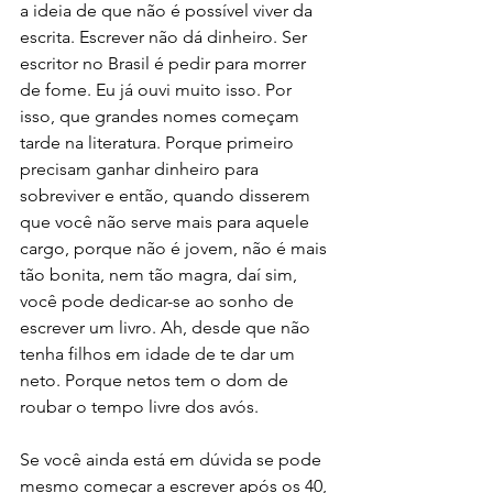
a ideia de que não é possível viver da 
escrita. Escrever não dá dinheiro. Ser 
escritor no Brasil é pedir para morrer 
de fome. Eu já ouvi muito isso. Por 
isso, que grandes nomes começam 
tarde na literatura. Porque primeiro 
precisam ganhar dinheiro para 
sobreviver e então, quando disserem 
que você não serve mais para aquele 
cargo, porque não é jovem, não é mais 
tão bonita, nem tão magra, daí sim, 
você pode dedicar-se ao sonho de 
escrever um livro. Ah, desde que não 
tenha filhos em idade de te dar um 
neto. Porque netos tem o dom de 
roubar o tempo livre dos avós. 
Se você ainda está em dúvida se pode 
mesmo começar a escrever após os 40, 