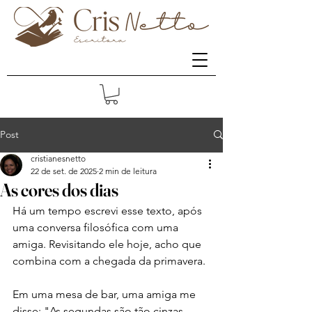
Post
cristianesnetto
22 de set. de 2025
2 min de leitura
As cores dos dias
Há um tempo escrevi esse texto, após 
uma conversa filosófica com uma 
amiga. Revisitando ele hoje, acho que 
combina com a chegada da primavera. 
Em uma mesa de bar, uma amiga me 
disse: "As segundas são tão cinzas, 