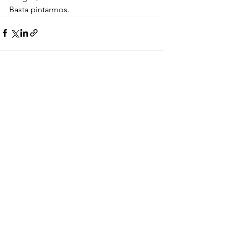
Basta pintarmos.
Ver tudo
Posts recentes