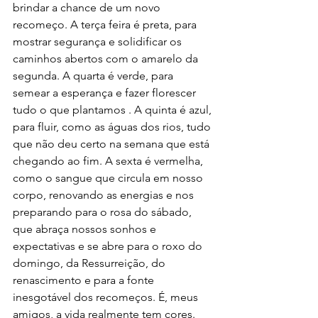
brindar a chance de um novo 
recomeço. A terça feira é preta, para 
mostrar segurança e solidificar os 
caminhos abertos com o amarelo da 
segunda. A quarta é verde, para 
semear a esperança e fazer florescer 
tudo o que plantamos . A quinta é azul, 
para fluir, como as águas dos rios, tudo 
que não deu certo na semana que está 
chegando ao fim. A sexta é vermelha, 
como o sangue que circula em nosso 
corpo, renovando as energias e nos 
preparando para o rosa do sábado, 
que abraça nossos sonhos e 
expectativas e se abre para o roxo do 
domingo, da Ressurreição, do 
renascimento e para a fonte 
inesgotável dos recomeços. É, meus 
amigos, a vida realmente tem cores. 